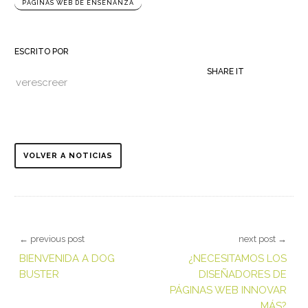
PÁGINAS WEB DE ENSEÑANZA
ESCRITO POR
SHARE IT
verescreer
VOLVER A NOTICIAS
← previous post
next post →
BIENVENIDA A DOG
¿NECESITAMOS LOS
BUSTER
DISEÑADORES DE
PÁGINAS WEB INNOVAR
MÁS?