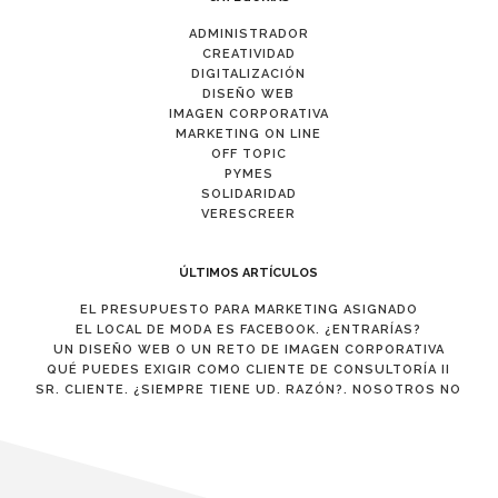
ADMINISTRADOR
CREATIVIDAD
DIGITALIZACIÓN
DISEÑO WEB
IMAGEN CORPORATIVA
MARKETING ON LINE
OFF TOPIC
PYMES
SOLIDARIDAD
VERESCREER
ÚLTIMOS ARTÍCULOS
EL PRESUPUESTO PARA MARKETING ASIGNADO
EL LOCAL DE MODA ES FACEBOOK. ¿ENTRARÍAS?
UN DISEÑO WEB O UN RETO DE IMAGEN CORPORATIVA
QUÉ PUEDES EXIGIR COMO CLIENTE DE CONSULTORÍA II
SR. CLIENTE. ¿SIEMPRE TIENE UD. RAZÓN?. NOSOTROS NO