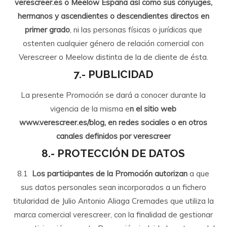
verescreer.es o Meelow España así como sus cónyuges,
hermanos y ascendientes o descendientes directos en
primer grado
, ni las personas físicas o jurídicas que
ostenten cualquier género de relación comercial con
Verescreer o Meelow distinta de la de cliente de ésta.
7.- PUBLICIDAD
La presente Promoción se dará a conocer durante la
vigencia de la misma e
n el sitio web
www.verescreer.es/blog, en redes sociales o en otros
canales definidos por verescreer
8.- PROTECCIÓN DE DATOS
8.1
Los participantes de la Promoción autorizan
a que
sus datos personales sean incorporados a un fichero
titularidad de Julio Antonio Aliaga Cremades que utiliza la
marca comercial verescreer, con la finalidad de gestionar