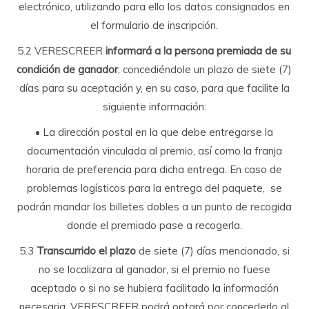
electrónico, utilizando para ello los datos consignados en
el formulario de inscripción.
5.2 VERESCREER
informará a la persona premiada de su
condición de ganador
, concediéndole un plazo de siete (7)
días para su aceptación y, en su caso, para que facilite la
siguiente información:
• La dirección postal en la que debe entregarse la
documentación vinculada al premio, así como la franja
horaria de preferencia para dicha entrega. En caso de
problemas logísticos para la entrega del paquete, se
podrán mandar los billetes dobles a un punto de recogida
donde el premiado pase a recogerla.
5.3
Transcurrido el plazo
de siete (7) días mencionado, si
no se localizara al ganador, si el premio no fuese
aceptado o si no se hubiera facilitado la información
necesaria, VERESCREER podrá optará por concederlo al