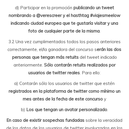
d) Participar en la promoción
publicando un tweet
nombrando a @verescreer y el hasthtag #viajesmeelow
indicando ciudad europea que te gustaría visitar y una
foto de cualquier parte de la misma
.
3.2 Una vez cumplimentados todos los pasos anteriores
correctamente, el/la ganadora del concurso s
erán las dos
personas que tengan más retuits
del tweet indicado
anteriormente.
Sólo contarán retuits realizados por
usuarios de twitter reales
. Para ello:
a) Contarán sólo los usuarios de twitter que estén
registrados en la plataforma de twitter como mínimo un
mes antes de la fecha de este concurso
y
b)
Los que tengan un avatar personalizado
.
En caso de existir sospechas fundadas
sobre la veracidad
de los datos de los usuarios de twitter involucrados en los