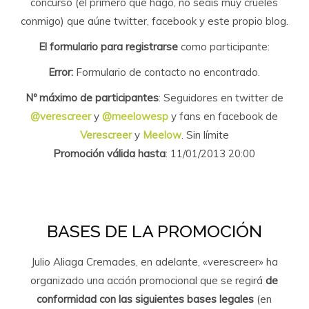
concurso (el primero que hago, no seáis muy crueles
conmigo) que aúne twitter, facebook y este propio blog.
El formulario para registrarse
como participante:
Error:
Formulario de contacto no encontrado.
Nº máximo de participantes
: Seguidores en twitter de
@verescreer
y
@meelowesp
y fans en facebook de
Verescreer
y
Meelow
. Sin límite
Promoción válida hasta
: 11/01/2013 20:00
BASES DE LA PROMOCIÓN
Julio Aliaga Cremades, en adelante, «verescreer» ha
organizado una acción promocional que se regirá
de
conformidad con las siguientes bases legales
(en