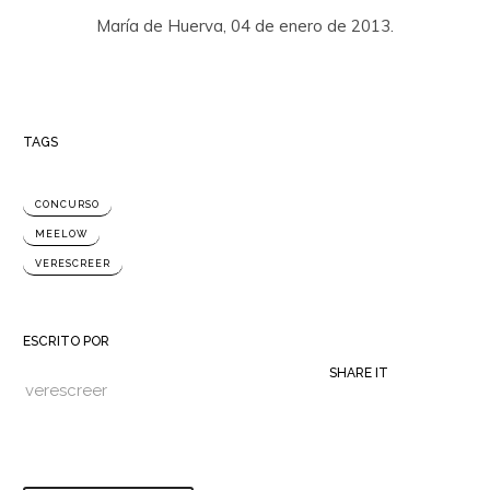
María de Huerva, 04 de enero de 2013.
TAGS
CONCURSO
MEELOW
VERESCREER
ESCRITO POR
SHARE IT
verescreer