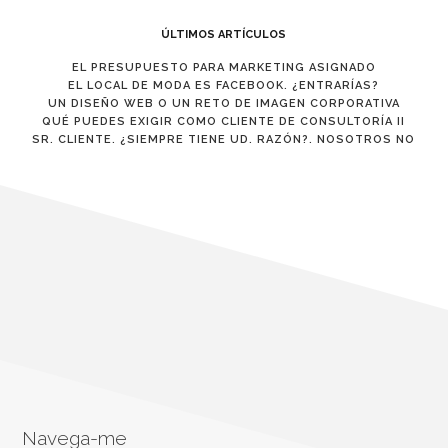
ÚLTIMOS ARTÍCULOS
EL PRESUPUESTO PARA MARKETING ASIGNADO
EL LOCAL DE MODA ES FACEBOOK. ¿ENTRARÍAS?
UN DISEÑO WEB O UN RETO DE IMAGEN CORPORATIVA
QUÉ PUEDES EXIGIR COMO CLIENTE DE CONSULTORÍA II
SR. CLIENTE. ¿SIEMPRE TIENE UD. RAZÓN?. NOSOTROS NO
Navega-me