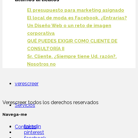
El presupuesto para marketing asignado
El local de moda es Facebook. ¿Entrarías?
Un Diseño Web o un reto de imagen
corporativa
QUÉ PUEDES EXIGIR COMO CLIENTE DE
CONSULTORÍA II
Sr. Cliente. ¿Siempre tiene Ud. razón?.
Nosotros no
verescreer
Verescreer, todos los derechos reservados
Servicios
Navega-me
linkedin
Contacto
pinterest