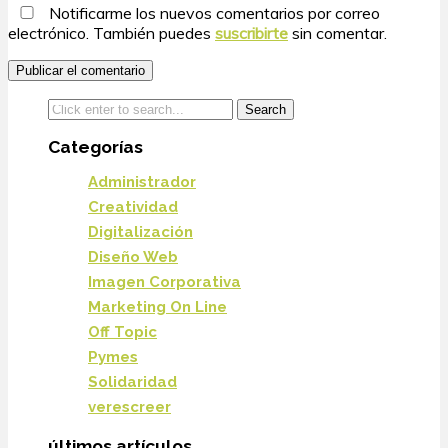
Notificarme los nuevos comentarios por correo
electrónico. También puedes
suscribirte
sin comentar.
Categorías
Administrador
Creatividad
Digitalización
Diseño Web
Imagen Corporativa
Marketing On Line
Off Topic
Pymes
Solidaridad
verescreer
últimos artículos