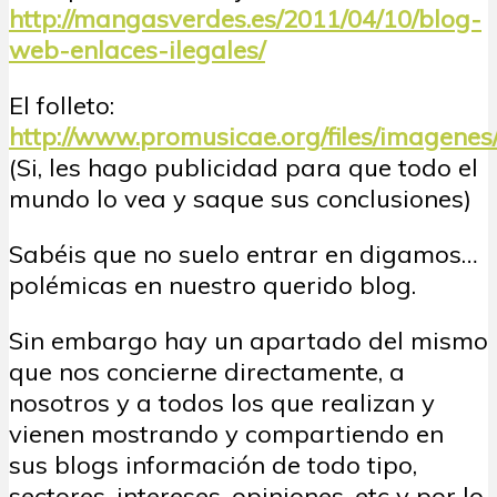
http://mangasverdes.es/2011/04/10/blog-
web-enlaces-ilegales/
El folleto:
http://www.promusicae.org/files/imagenes
(Si, les hago publicidad para que todo el
mundo lo vea y saque sus conclusiones)
Sabéis que no suelo entrar en digamos…
polémicas en nuestro querido blog.
Sin embargo hay un apartado del mismo
que nos concierne directamente, a
nosotros y a todos los que realizan y
vienen mostrando y compartiendo en
sus blogs información de todo tipo,
sectores, intereses, opiniones, etc y por lo