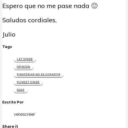
Espero que no me pase nada 🙂
Saludos cordiales,
Julio
Tags
LEY SINDE
OPINION
PIRATERIAR NO ES COPARTIR
PUNSET SINDE
SGAE
Escrito Por
verescreer
Share it