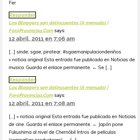
Fer
Responder
Los Bloggers son delincuentes (A menudo) |
ForoProvincias.Com
says:
12 abril, 2011 en 7:06 am
[…] sinde, sgae, piratear, #sgaemanipulaciondeniños
» noticia original Esta entrada fue publicada en Noticias de
musica. Guarda el enlace permanente. ← Se […]
Responder
Los Bloggers son delincuentes (A menudo) |
ForoProvincias.Com
says:
12 abril, 2011 en 7:08 am
[…] » noticia original Esta entrada fue publicada en Noticias
de cine. Guarda el enlace permanente. ← Japón pone
Fukushima al nivel de Chernóbil Intros de películas
(compañias productoras) → […]