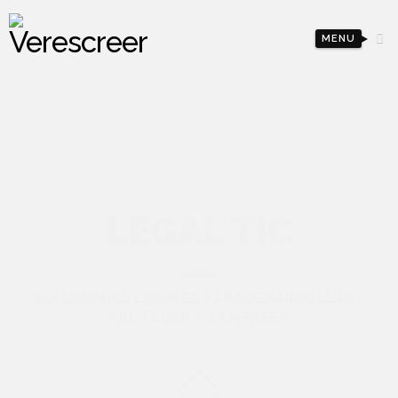
MENU
LEGAL TIC
SOLUCIONES LEGALES PARA DESARROLLAR Y
PROTEGER TU EMPRESA