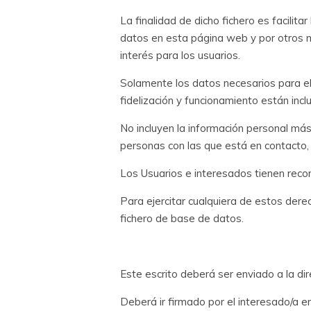
La finalidad de dicho fichero es facili
datos en esta página web y por otros me
interés para los usuarios.
Solamente los datos necesarios para e
fidelización y funcionamiento están incl
No incluyen la información personal m
personas con las que está en contacto,
Los Usuarios e interesados tienen recono
Para ejercitar cualquiera de estos dere
fichero de base de datos.
Este escrito deberá ser enviado a la di
Deberá ir firmado por el interesado/a en