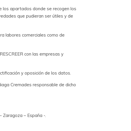
 de los apartados donde se recogen los
vedades que pudieran ser útiles y de
ra labores comerciales como de
 VERESCREER con las empresas y
tificación y oposición de los datos.
o Aliaga Cremades responsable de dicho
 – Zaragoza – España -.