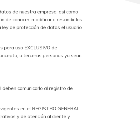
 datos de nuestra empresa, así como
n de conocer, modificar o rescindir los
ley de protección de datos el usuario
, es para uso EXCLUSIVO de
concepto, a terceras personas ya sean
l deben comunicarlo al registro de
eyes vigentes en el REGISTRO GENERAL
tivos y de atención al cliente y