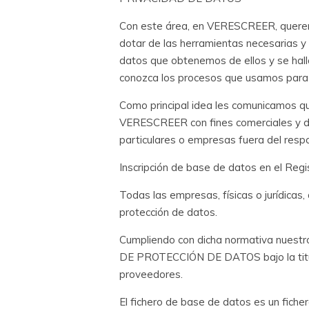
Con este área, en VERESCREER, queremo
dotar de las herramientas necesarias y 
datos que obtenemos de ellos y se hall
conozca los procesos que usamos para p
Como principal idea les comunicamos q
VERESCREER con fines comerciales y de 
particulares o empresas fuera del respo
Inscripción de base de datos en el Regi
Todas las empresas, físicas o jurídicas
protección de datos.
Cumpliendo con dicha normativa nuestro
DE PROTECCIÓN DE DATOS bajo la titular
proveedores.
El fichero de base de datos es un ficher