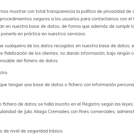
s mostrar con total transparencia la política de privacidad de
procedimientos seguros a los usuarios para contactarnos con el fi
an en nuestra base de datos, de forma que además de cumplir la 
onerla en práctica en nuestros servicios.
ue cualquiera de los datos recogidos en nuestra base de datos
fidelización de los clientes, no dando información, bajo ningún 
nsable del fichero de datos.
stro
, que tengan una base de datos o fichero con información persona
 fichero de datos se halla inscrito en el Registro según las l
idad de Julio Aliaga Cremades con fines comerciales, administra
o de nivel de seguridad básico.