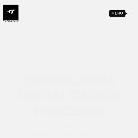
MENU
CONSULTORÍA
DIGITALIZACIÓN
PROCESOS
LOS HOMBRES NO VIVEN JUNTOS PORQUE