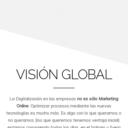
SÍ, SINO PARA ACOMETER JUNTOS GRANDES
EMPRESAS
José Ortega y Gasset.
VISIÓN GLOBAL
La Digitalización en las empresas
no es sólo Marketing
Online
. Optimizar procesos mediante las nuevas
tecnologías es mucho más. Es algo con lo que queramos o
no queramos (los que queremos tenemos ventaja inicial)
estamos conviviendo todos los días, en el trabajo y fuera