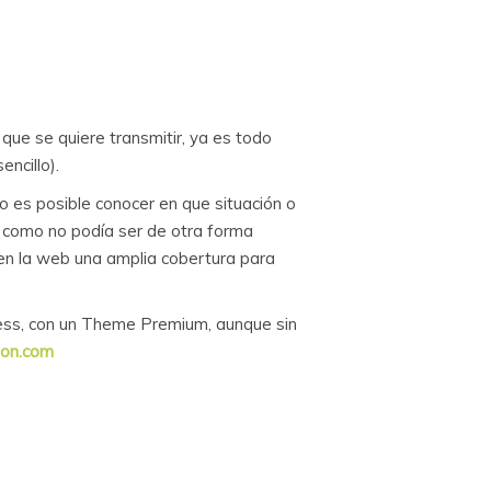
que se quiere transmitir, ya es todo
encillo).
o es posible conocer en que situación o
, como no podía ser de otra forma
en la web una amplia cobertura para
ess, con un Theme Premium, aunque sin
sion.com