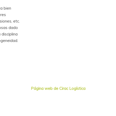
a bien
ores
siones, etc.
cosas dado
 disciplina
ogeneidad.
Página web de Cirac Logística