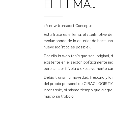
EL LEMA…
«A new transport Concept»
Esta frase es el lema, el «Leitmotiv» d
evolucionado de la anterior de hace un
nueva logística es posible».
Por ello la web tenía que ser, original, d
existente en el sector, políticamente inc
pero sin ser frívola o excesivamente ca
Debía transmitir novedad, frescura y la
del propio personal de CIRAC LOGÍSTIC
incansable, al mismo tiempo que alegre
mucho su trabajo.