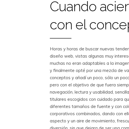
Cuando acier
con el conce
Horas y horas de buscar nuevas tenden
diseño web, vistas algunas muy intere
muchas no eran adaptables a la image
y finalmente opté por una mezcla de va
conceptos y añadí un poco, sólo un poc
pero con el objetivo de que fuera siem
navegación, lectura y usabilidad, sencilla
titulares escogidos con cuidado para qu
diferentes tamaños de fuente y con co
corporativos combinados, dando con ell
aspecto y un aire de movimiento, frescu
diversión, sin que dejara de ser una co