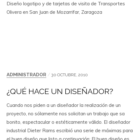
Diseño logotipo y de tarjetas de visita de Transportes
Olivera en San Juan de Mozarrifar, Zaragoza
ADMINISTRADOR
/
30 OCTUBRE, 2010
¿QUÉ HACE UN DISEÑADOR?
Cuando nos piden a un diseñador la realización de un
proyecto, no sólamente nos solicitan un trabajo que sa
bonito, espectacular o estéticamente válido. El diseñador
industrial Dieter Rams escribió una serie de máximas para
el buen diseño que listo a continuación: El buen diseño es