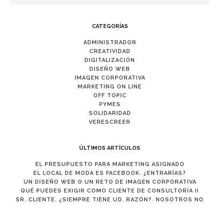
CATEGORÍAS
ADMINISTRADOR
CREATIVIDAD
DIGITALIZACIÓN
DISEÑO WEB
IMAGEN CORPORATIVA
MARKETING ON LINE
OFF TOPIC
PYMES
SOLIDARIDAD
VERESCREER
ÚLTIMOS ARTÍCULOS
EL PRESUPUESTO PARA MARKETING ASIGNADO
EL LOCAL DE MODA ES FACEBOOK. ¿ENTRARÍAS?
UN DISEÑO WEB O UN RETO DE IMAGEN CORPORATIVA
QUÉ PUEDES EXIGIR COMO CLIENTE DE CONSULTORÍA II
SR. CLIENTE. ¿SIEMPRE TIENE UD. RAZÓN?. NOSOTROS NO