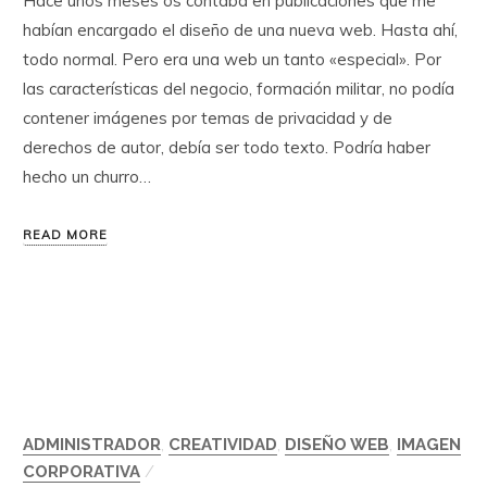
Hace unos meses os contaba en publicaciones que me
habían encargado el diseño de una nueva web. Hasta ahí,
todo normal. Pero era una web un tanto «especial». Por
las características del negocio, formación militar, no podía
contener imágenes por temas de privacidad y de
derechos de autor, debía ser todo texto. Podría haber
hecho un churro…
READ MORE
ADMINISTRADOR
,
CREATIVIDAD
,
DISEÑO WEB
,
IMAGEN
CORPORATIVA
/