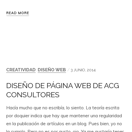
READ MORE
CREATIVIDAD
,
DISEÑO WEB
/
3 JUNIO, 2014
DISEÑO DE PÁGINA WEB DE ACG
CONSULTORES
Hacía mucho que no escribía, lo siento. La teoría escrita
por doquier indica que hay que mantener una regularidad
en la publicación de artículos en un blog. Pues bien, yo no
la cumplo. Pero no es por gusto, ojo. Ya me gustaría tener