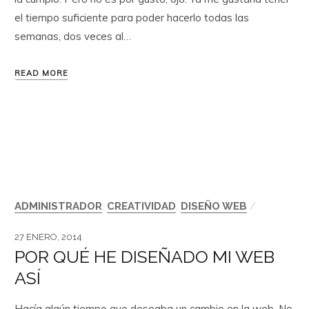
el tiempo suficiente para poder hacerlo todas las
semanas, dos veces al…
READ MORE
ADMINISTRADOR
,
CREATIVIDAD
,
DISEÑO WEB
/
27 ENERO, 2014
POR QUÉ HE DISEÑADO MI WEB
ASÍ
Hacía algún tiempo que deseaba un cambio en la web. No