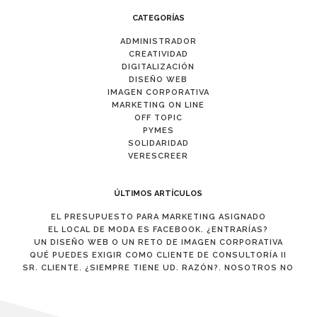
CATEGORÍAS
ADMINISTRADOR
CREATIVIDAD
DIGITALIZACIÓN
DISEÑO WEB
IMAGEN CORPORATIVA
MARKETING ON LINE
OFF TOPIC
PYMES
SOLIDARIDAD
VERESCREER
ÚLTIMOS ARTÍCULOS
EL PRESUPUESTO PARA MARKETING ASIGNADO
EL LOCAL DE MODA ES FACEBOOK. ¿ENTRARÍAS?
UN DISEÑO WEB O UN RETO DE IMAGEN CORPORATIVA
QUÉ PUEDES EXIGIR COMO CLIENTE DE CONSULTORÍA II
SR. CLIENTE. ¿SIEMPRE TIENE UD. RAZÓN?. NOSOTROS NO