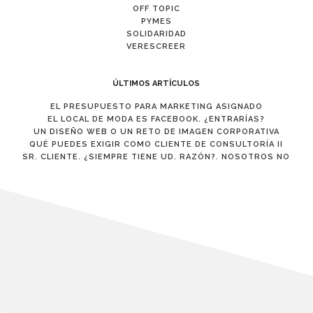
OFF TOPIC
PYMES
SOLIDARIDAD
VERESCREER
ÚLTIMOS ARTÍCULOS
EL PRESUPUESTO PARA MARKETING ASIGNADO
EL LOCAL DE MODA ES FACEBOOK. ¿ENTRARÍAS?
UN DISEÑO WEB O UN RETO DE IMAGEN CORPORATIVA
QUÉ PUEDES EXIGIR COMO CLIENTE DE CONSULTORÍA II
SR. CLIENTE. ¿SIEMPRE TIENE UD. RAZÓN?. NOSOTROS NO