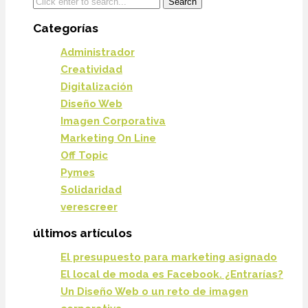
Categorías
Administrador
Creatividad
Digitalización
Diseño Web
Imagen Corporativa
Marketing On Line
Off Topic
Pymes
Solidaridad
verescreer
últimos artículos
El presupuesto para marketing asignado
El local de moda es Facebook. ¿Entrarías?
Un Diseño Web o un reto de imagen