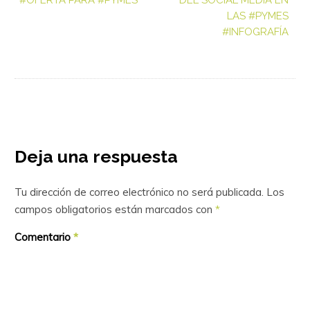
#OFERTA PARA #PYMES
DEL SOCIAL MEDIA EN
LAS #PYMES
#INFOGRAFÍA
Deja una respuesta
Tu dirección de correo electrónico no será publicada.
Los
campos obligatorios están marcados con
*
Comentario
*