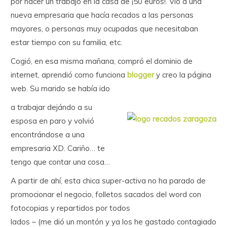
por hacer un trabajo en la casa de ¡50 euros!. Vió a una
nueva empresaria que hacía recados a las personas
mayores, o personas muy ocupadas que necesitaban
estar tiempo con su familia, etc.
Cogió, en esa misma mañana, compró el dominio de
internet, aprendió como funciona
blogger
y creo la página
web. Su marido se había ido
a trabajar dejándo a su
esposa en paro y volvió
encontrándose a una
empresaria XD. Cariño… te
tengo que contar una cosa…
A partir de ahí, esta chica super-activa no ha parado de
promocionar el negocio, folletos sacados del word con
fotocopias y repartidos por todos
lados – (me dió un montón y ya los he gastado contagiado