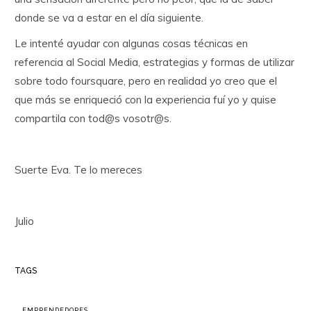
donde se va a estar en el día siguiente.
Le intenté ayudar con algunas cosas técnicas en
referencia al Social Media, estrategias y formas de utilizar
sobre todo foursquare, pero en realidad yo creo que el
que más se enriqueció con la experiencia fuí yo y quise
compartila con tod@s vosotr@s.
Suerte Eva. Te lo mereces
Julio
TAGS
EMPRENDEDORES