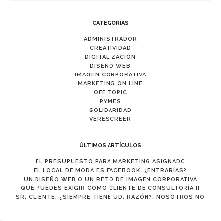
CATEGORÍAS
ADMINISTRADOR
CREATIVIDAD
DIGITALIZACIÓN
DISEÑO WEB
IMAGEN CORPORATIVA
MARKETING ON LINE
OFF TOPIC
PYMES
SOLIDARIDAD
VERESCREER
ÚLTIMOS ARTÍCULOS
EL PRESUPUESTO PARA MARKETING ASIGNADO
EL LOCAL DE MODA ES FACEBOOK. ¿ENTRARÍAS?
UN DISEÑO WEB O UN RETO DE IMAGEN CORPORATIVA
QUÉ PUEDES EXIGIR COMO CLIENTE DE CONSULTORÍA II
SR. CLIENTE. ¿SIEMPRE TIENE UD. RAZÓN?. NOSOTROS NO