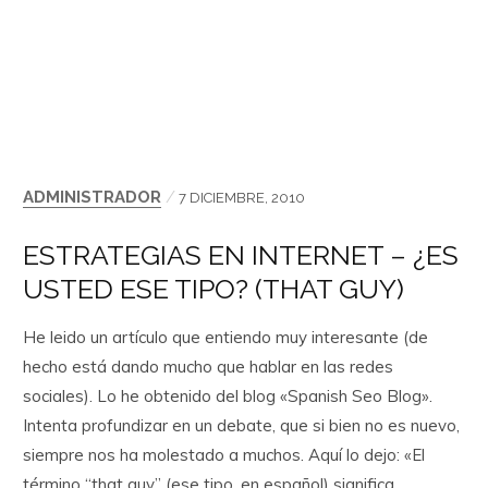
ADMINISTRADOR
/
7 DICIEMBRE, 2010
ESTRATEGIAS EN INTERNET – ¿ES
USTED ESE TIPO? (THAT GUY)
He leido un artículo que entiendo muy interesante (de
hecho está dando mucho que hablar en las redes
sociales). Lo he obtenido del blog «Spanish Seo Blog».
Intenta profundizar en un debate, que si bien no es nuevo,
siempre nos ha molestado a muchos. Aquí lo dejo: «El
término “that guy” (ese tipo, en español) significa…