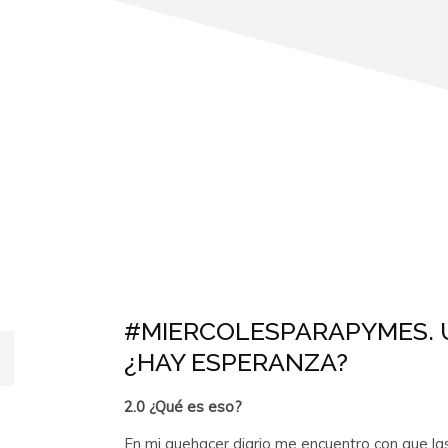
#MIERCOLESPARAPYMES. 
¿HAY ESPERANZA?
2.0 ¿Qué es eso?
En mi quehacer diario me encuentro con que l