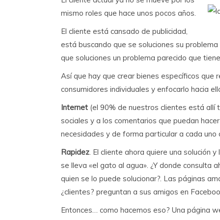
mismo roles que hace unos pocos años.
El cliente está cansado de publicidad,
está buscando que se soluciones su problema p
que soluciones un problema parecido que tien
Así que hay que crear bienes específicos que r
consumidores individuales y enfocarlo hacia ell
Internet
(el 90% de nuestros clientes está allí
sociales y a los comentarios que puedan hacer
necesidades y de forma particular a cada uno d
Rapidez
. El cliente ahora quiere una solución y
se lleva «el gato al agua». ¿Y donde consulta a
quien se lo puede solucionar?. Las páginas amar
¿clientes? preguntan a sus amigos en Facebook,
Entonces… como hacemos eso? Una página web,