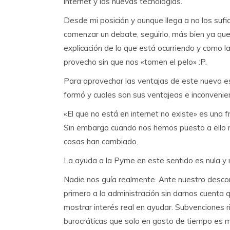
internet y las nuevas tecnologías.
Desde mi posición y aunque llega a no los sufic
comenzar un debate, seguirlo, más bien ya qu
explicación de lo que está ocurriendo y com
provecho sin que nos «tomen el pelo» :P.
Para aprovechar las ventajas de este nuevo e
formó y cuales son sus ventajeas e inconvenie
«El que no está en internet no existe» es una 
Sin embargo cuando nos hemos puesto a ello
cosas han cambiado.
La ayuda a la Pyme en este sentido es nula y
Nadie nos guía realmente. Ante nuestro desco
primero a la administración sin darnos cuenta 
mostrar interés real en ayudar. Subvenciones r
burocráticas que solo en gasto de tiempo es m