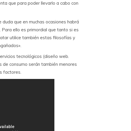
nta que para poder llevarlo a cabo con
be duda que en muchas ocasiones habrá
 Para ello es primordial que tanto si es
atar utilice también estas filosofías y
ngañados».
rvicios tecnológicos (diseño web.
tos de consumo serán también menores
s factores.