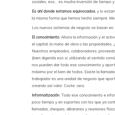
sociales, eso… es mucha inversión de tiempo y d
Es ahí donde estamos equivocados
, y lo est
la misma forma que hemos hecho siempre. Me 
Los nuevos sistemas de negocio se basan en:
El conocimiento
: Ahora la información y el act
el capital, la mano de obra o las propiedade
Nuestros empleados, colaboradores, proveedor
(bien digerida eso si, utilizando el sentido c
nos pueden dar todo ese conocimiento y aport
máximo por el bien de todos. Existe la llamad
trabajador es una unidad de negocio que aport
creando así valor. Coste: cero.
Informatización
. Todo ese conocimiento e inf
poco tiempo y en soportes con los que ya con
llamadas, cheques, albaranes y reuniones física