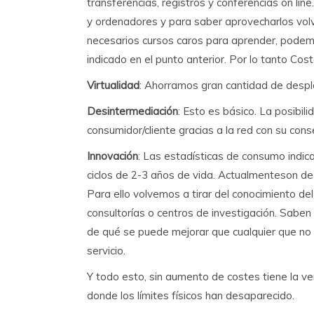
transferencias, registros y conferencias on li
y ordenadores y para saber aprovecharlos volv
necesarios cursos caros para aprender, pod
indicado en el punto anterior. Por lo tanto Cos
Virtualidad
: Ahorramos gran cantidad de desp
Desintermediación
: Esto es básico. La posibili
consumidor/cliente gracias a la red con su con
Innovación
: Las estadísticas de consumo indic
ciclos de 2-3 años de vida. Actualmenteson de
Para ello volvemos a tirar del conocimiento de
consultorías o centros de investigación. Sabe
de qué se puede mejorar que cualquier que no 
servicio.
Y todo esto, sin aumento de costes tiene la 
donde los límites físicos han desaparecido.