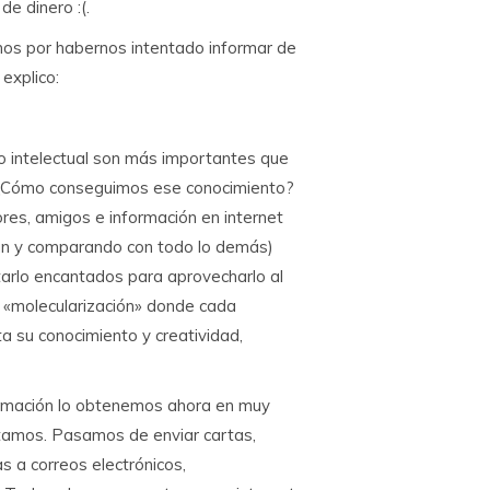
e dinero :(.
amos por habernos intentado informar de
explico:
ivo intelectual son más importantes que
s. ¿Cómo conseguimos ese conocimiento?
es, amigos e información en internet
omún y comparando con todo lo demás)
arlo encantados para aprovecharlo al
a «molecularización» donde cada
a su conocimiento y creatividad,
ormación lo obtenemos ahora en muy
tamos. Pasamos de enviar cartas,
s a correos electrónicos,