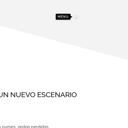
MENU
UN NUEVO ESCENARIO
as pymes, andan perdidas.