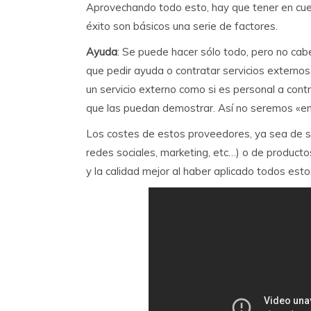
Aprovechando todo esto, hay que tener en cue
éxito son básicos una serie de factores.
Ayuda
: Se puede hacer sólo todo, pero no ca
que pedir ayuda o contratar servicios externos.
un servicio externo como si es personal a contr
que las puedan demostrar. Así no seremos «e
Los costes de estos proveedores, ya sea de se
redes sociales, marketing, etc…) o de produc
y la calidad mejor al haber aplicado todos esto