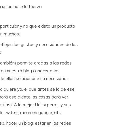
articular y no que exista un producto
en muchos.
eflejen los gustos y necesidades de los
o.
 también) permite gracias a las redes
 en nuestro blog conocer esas
e ellos solucionarle su necesidad.
 la quiere ya, el que antes se la de ese
hora ese cliente las cosas para ver
illas? A lo mejor Ud. si pero… y sus
 twitter, miran en google, etc.
 hacer un blog, estar en las redes