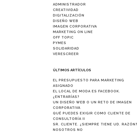
ADMINISTRADOR
CREATIVIDAD
DIGITALIZACIÓN
DISEÑO WEB
IMAGEN CORPORATIVA
MARKETING ON LINE
OFF TOPIC
PYMES
SOLIDARIDAD
VERESCREER
ÚLTIMOS ARTÍCULOS
EL PRESUPUESTO PARA MARKETING
ASIGNADO
EL LOCAL DE MODA ES FACEBOOK.
¿ENTRARÍAS?
UN DISEÑO WEB O UN RETO DE IMAGEN
CORPORATIVA
QUÉ PUEDES EXIGIR COMO CLIENTE DE
CONSULTORÍA II
SR. CLIENTE. ¿SIEMPRE TIENE UD. RAZÓN?
NOSOTROS NO