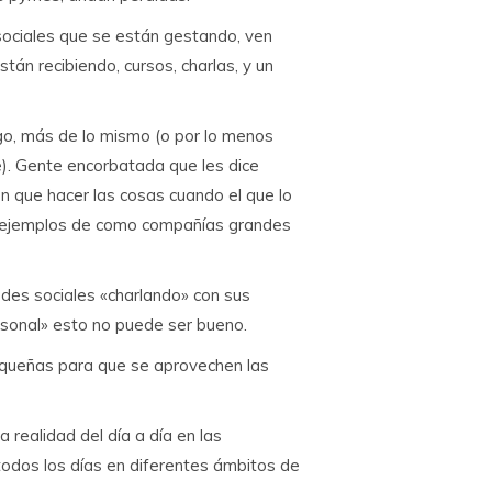
ociales que se están gestando, ven
án recibiendo, cursos, charlas, y un
o, más de lo mismo (o por lo menos
). Gente encorbatada que les dice
n que hacer las cosas cuando el que lo
 ejemplos de como compañías grandes
des sociales «charlando» con sus
rsonal» esto no puede ser bueno.
equeñas para que se aprovechen las
 realidad del día a día en las
odos los días en diferentes ámbitos de