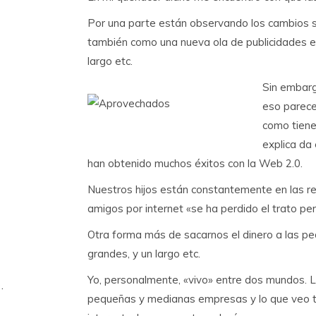
Por una parte están observando los cambios s
también como una nueva ola de publicidades est
largo etc.
Sin embarg
eso parece
como tiene
explica da
han obtenido muchos éxitos con la Web 2.0.
Nuestros hijos están constantemente en las re
amigos por internet «se ha perdido el trato pe
Otra forma más de sacarnos el dinero a las p
grandes, y un largo etc.
Yo, personalmente, «vivo» entre dos mundos. La
.
pequeñas y medianas empresas y lo que veo t