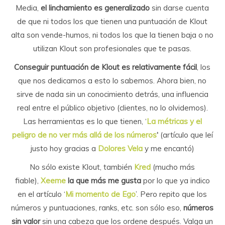
Media,
el linchamiento es generalizado
sin darse cuenta
de que ni todos los que tienen una puntuación de Klout
alta son vende-humos, ni todos los que la tienen baja o no
utilizan Klout son profesionales que te pasas.
Conseguir puntuación de Klout es relativamente fácil
, los
que nos dedicamos a esto lo sabemos. Ahora bien, no
sirve de nada sin un conocimiento detrás, una influencia
real entre el público objetivo (clientes, no lo olvidemos).
Las herramientas es lo que tienen, ‘
La métricas y el
peligro de no ver más allá de los números
‘
(artículo que leí
justo hoy gracias a
Dolores Vela
y me encantó)
No sólo existe Klout, también
Kred
(mucho más
fiable),
Xeeme
la que más me gusta
por lo que ya indico
en el artículo ‘
Mi momento de Ego
’. Pero repito que los
números y puntuaciones, ranks, etc. son sólo eso,
números
sin valor
sin una cabeza que los ordene después. Valga un