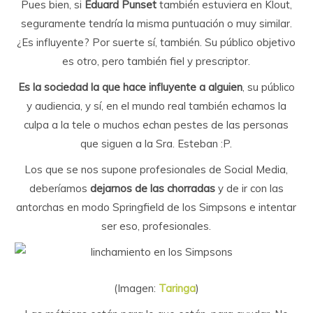
Pues bien, si
Eduard Punset
también estuviera en Klout,
seguramente tendría la misma puntuación o muy similar.
¿Es influyente? Por suerte sí, también. Su público objetivo
es otro, pero también fiel y prescriptor.
Es la sociedad la que hace influyente a alguien
, su público
y audiencia, y sí, en el mundo real también echamos la
culpa a la tele o muchos echan pestes de las personas
que siguen a la Sra. Esteban :P.
Los que se nos supone profesionales de Social Media,
deberíamos
dejarnos de las chorradas
y de ir con las
antorchas en modo Springfield de los Simpsons e intentar
ser eso, profesionales.
(Imagen:
Taringa
)