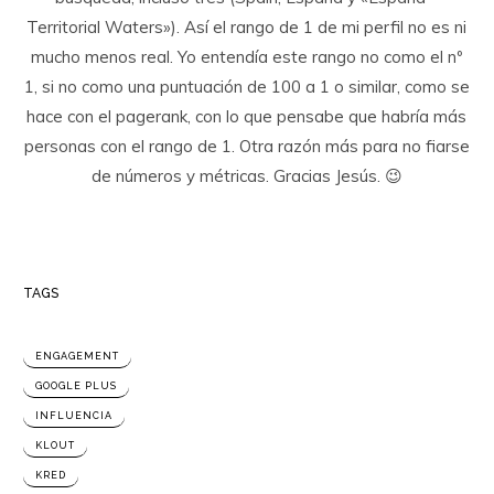
Territorial Waters»). Así el rango de 1 de mi perfil no es ni
mucho menos real. Yo entendía este rango no como el nº
1, si no como una puntuación de 100 a 1 o similar, como se
hace con el pagerank, con lo que pensabe que habría más
personas con el rango de 1. Otra razón más para no fiarse
de números y métricas. Gracias Jesús. 😉
TAGS
ENGAGEMENT
GOOGLE PLUS
INFLUENCIA
KLOUT
KRED