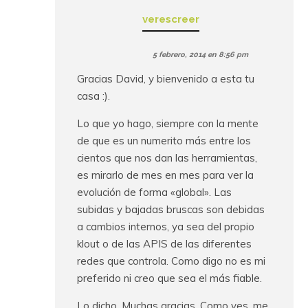
verescreer
5 febrero, 2014 en 8:56 pm
Gracias David, y bienvenido a esta tu
casa :).
Lo que yo hago, siempre con la mente
de que es un numerito más entre los
cientos que nos dan las herramientas,
es mirarlo de mes en mes para ver la
evolución de forma «global». Las
subidas y bajadas bruscas son debidas
a cambios internos, ya sea del propio
klout o de las APIS de las diferentes
redes que controla. Como digo no es mi
preferido ni creo que sea el más fiable.
Lo dicho. Muchas gracias. Como ves, me