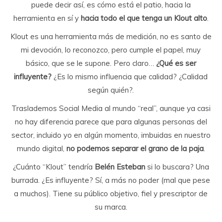
puede decir así, es cómo está el patio, hacia la
herramienta en sí y
hacia todo el que tenga un Klout alto
.
Klout es una herramienta más de medición, no es santo de
mi devoción, lo reconozco, pero cumple el papel, muy
básico, que se le supone. Pero claro…
¿Qué es ser
influyente?
¿Es lo mismo influencia que calidad? ¿Calidad
según quién?.
Traslademos Social Media al mundo “real”, aunque ya casi
no hay diferencia parece que para algunas personas del
sector, incluido yo en algún momento, imbuidas en nuestro
mundo digital,
no podemos separar el grano de la paja
.
¿Cuánto “Klout” tendría
Belén Esteban
si lo buscara? Una
burrada. ¿Es influyente? Sí, a más no poder (mal que pese
a muchos). Tiene su público objetivo, fiel y prescriptor de
su marca.