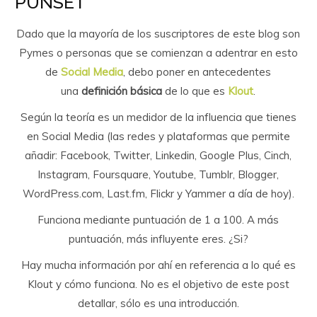
PUNSET
Dado que la mayoría de los suscriptores de este blog son
Pymes o personas que se comienzan a adentrar en esto
de
Social Media
, debo poner en antecedentes
una
definición básica
de lo que es
Klout
.
Según la teoría es un medidor de la influencia que tienes
en Social Media (las redes y plataformas que permite
añadir: Facebook, Twitter, Linkedin, Google Plus, Cinch,
Instagram, Foursquare, Youtube, Tumblr, Blogger,
WordPress.com, Last.fm, Flickr y Yammer a día de hoy).
Funciona mediante puntuación de 1 a 100. A más
puntuación, más influyente eres. ¿Si?
Hay mucha información por ahí en referencia a lo qué es
Klout y cómo funciona. No es el objetivo de este post
detallar, sólo es una introducción.