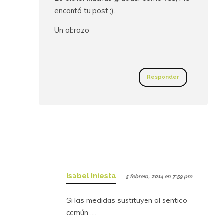
encantó tu post ;).
Un abrazo
Responder
Isabel Iniesta
5 febrero, 2014 en 7:59 pm
Si las medidas sustituyen al sentido
común…..