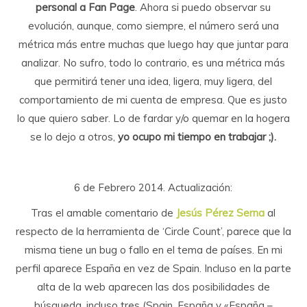
personal a Fan Page
. Ahora si puedo observar su
evolución, aunque, como siempre, el número será una
métrica más entre muchas que luego hay que juntar para
analizar. No sufro, todo lo contrario, es una métrica más
que permitirá tener una idea, ligera, muy ligera, del
comportamiento de mi cuenta de empresa. Que es justo
lo que quiero saber. Lo de fardar y/o quemar en la hogera
se lo dejo a otros,
yo ocupo mi tiempo en trabajar ;).
6 de Febrero 2014. Actualización:
Tras el amable comentario de
Jesús Pérez Serna
al
respecto de la herramienta de ‘Circle Count’, parece que la
misma tiene un bug o fallo en el tema de países. En mi
perfil aparece España en vez de Spain. Incluso en la parte
alta de la web aparecen las dos posibilidades de
búsqueda, incluso tres (Spain, España y «España –