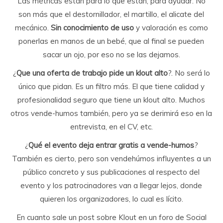
Las métricas están para lo que están, para ayudar. No
son más que el destornillador, el martillo, el alicate del
mecánico.
Sin conocimiento de uso
y valoración es como
ponerlas en manos de un bebé, que al final se pueden
sacar un ojo, por eso no se las dejamos.
¿
Que una oferta de trabajo pide un klout alto
?. No será lo
único que pidan. Es un filtro más. El que tiene calidad y
profesionalidad seguro que tiene un klout alto. Muchos
otros vende-humos también, pero ya se derimirá eso en la
entrevista, en el CV, etc.
¿
Qué el evento deja entrar gratis a vende-humos
?
También es cierto, pero son vendehúmos influyentes a un
público concreto y sus publicaciones al respecto del
evento y los patrocinadores van a llegar lejos, donde
quieren los organizadores, lo cual es lícito.
En cuanto sale un post sobre Klout en un foro de Social