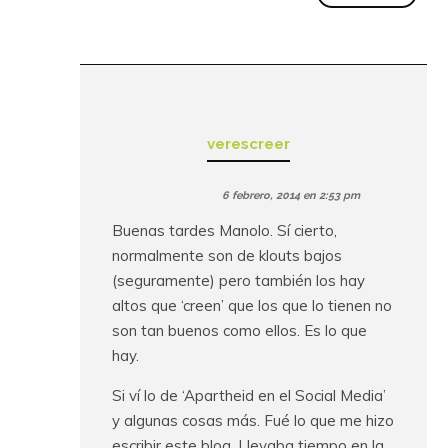
verescreer
6 febrero, 2014 en 2:53 pm
Buenas tardes Manolo. Sí cierto,
normalmente son de klouts bajos
(seguramente) pero también los hay
altos que ‘creen’ que los que lo tienen no
son tan buenos como ellos. Es lo que
hay.
Si ví lo de ‘Apartheid en el Social Media’
y algunas cosas más. Fué lo que me hizo
escribir este blog. Llevaba tiempo en la