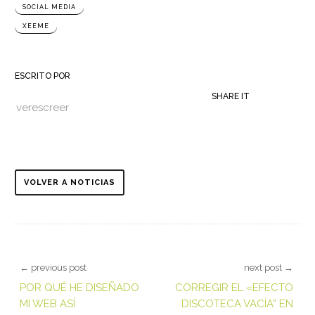
SOCIAL MEDIA
XEEME
ESCRITO POR
SHARE IT
verescreer
VOLVER A NOTICIAS
← previous post
next post →
POR QUÉ HE DISEÑADO
CORREGIR EL «EFECTO
MI WEB ASÍ
DISCOTECA VACÍA” EN