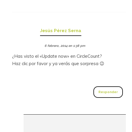
Jesús Pérez Serna
6 febrero, 2014 en 1:38 pm
¿Has visto el «Update now» en CircleCount?
Haz clic por favor y ya verás que sorpresa 😉
Responder